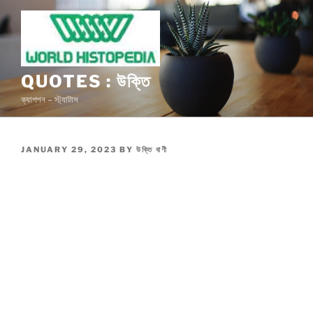
Skip
to
content
QUOTES : উক্তি
ক্যাপশন – স্ট্যাটাস
POSTED
JANUARY 29, 2023
BY
উক্তি বাণী
ON