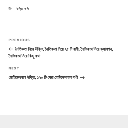
CATEGORIES
উক্তি বাণী
Post
Previous
PREVIOUS
navigation
Post
নৈতিকতা নিয়ে উক্তি, নৈতিকতা নিয়ে ২৫ টি বাণী, নৈতিকতা নিয়ে ক্যাপশন,
নৈতিকতা নিয়ে কিছু কথা
Next
NEXT
Post
মোটিভেশনাল উক্তি, ১২০ টি সেরা মোটিভেশনাল বাণী