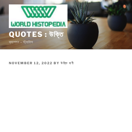
Skip
to
content
QUOTES : উক্তি
ক্যাপশন – স্ট্যাটাস
POSTED
NOVEMBER 12, 2022
BY
উক্তি বাণী
ON