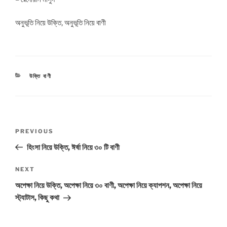
অনুভূতি নিয়ে উক্তি, অনুভূতি নিয়ে বাণী
CATEGORIES
উক্তি বাণী
Post
Previous
PREVIOUS
navigation
Post
হিংসা নিয়ে উক্তি, ঈর্ষা নিয়ে ৩০ টি বাণী
Next
NEXT
Post
অপেক্ষা নিয়ে উক্তি, অপেক্ষা নিয়ে ৩০ বাণী, অপেক্ষা নিয়ে ক্যাপশন, অপেক্ষা নিয়ে
স্ট্যাটাস, কিছু কথা