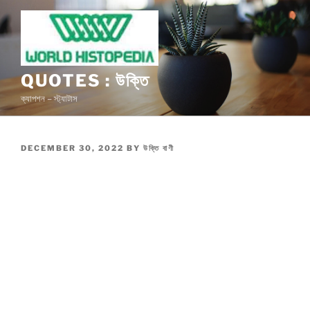
Skip
to
content
QUOTES : উক্তি
ক্যাপশন – স্ট্যাটাস
POSTED
DECEMBER 30, 2022
BY
উক্তি বাণী
ON