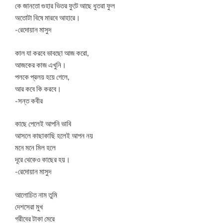
কে জানতো গুহার ভিতর ফুটে আছে ধুতরা ফুল
অতোটা বিষে মারবে আহারে।
-রেদোয়ান মাসুদ
কাল যা করবে ভাবছো আজ করো,
আজকের কাজ এখুনি।
পলকে প্রলয় হয়ে গেলে,
আর কবে কি করবে।
-সন্ত কবীর
কাছে পেলেই আপনি ভাবি
আসলে কাছাকাছি হলেই আপন নয়
মনে মনে মিল হলে
দূরে থেকেও কাছের হয়।
-রেদোয়ান মাসুদ
আলোচিত নাম তুমি
দেশসেরা মুখ
গরীবের টাকা মেরে