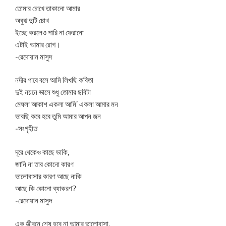
তোমার চোখে তাকানো আমার
অবুঝ দুটি চোখ
ইচ্ছে করলেও পারি না ফেরানো
এটাই আমার রোগ।
-রেদোয়ান মাসুদ
নদীর পারে বসে আমি লিখছি কবিতা
দুই নয়নে ভাসে শুধু তোমার ছবিটা
মেঘলা আকাশ একলা আমি’ একলা আমার মন
ভাবছি কবে হবে তুমি আমার আপন জন
-সংগৃহীত
দূরে থেকেও কাছে ডাকি,
জানি না তার কোনো কারণ
ভালোবাসার কারণ আছে নাকি
আছে কি কোনো ব্যাকরণ?
-রেদোয়ান মাসুদ
এক জীবনে শেষ হবে না আমার ভালোবাসা,