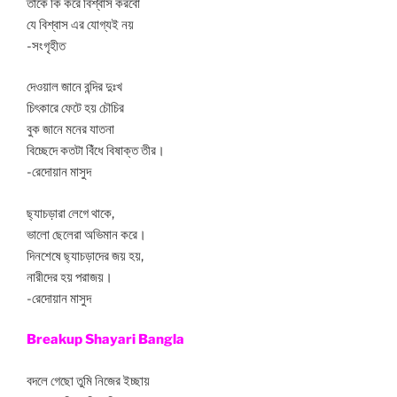
তাকে কি করে বিশ্বাস করবো
যে বিশ্বাস এর যোগ্যই নয়
-সংগৃহীত
দেওয়াল জানে বন্দির দুঃখ
চিৎকারে ফেটে হয় চৌচির
বুক জানে মনের যাতনা
বিচ্ছেদে কতটা বিঁধে বিষাক্ত তীর।
-রেদোয়ান মাসুদ
ছ্যাচড়ারা লেগে থাকে,
ভালো ছেলেরা অভিমান করে।
দিনশেষে ছ্যাচড়াদের জয় হয়,
নারীদের হয় পরাজয়।
-রেদোয়ান মাসুদ
Breakup Shayari Bangla
বদলে গেছো তুমি নিজের ইচ্ছায়