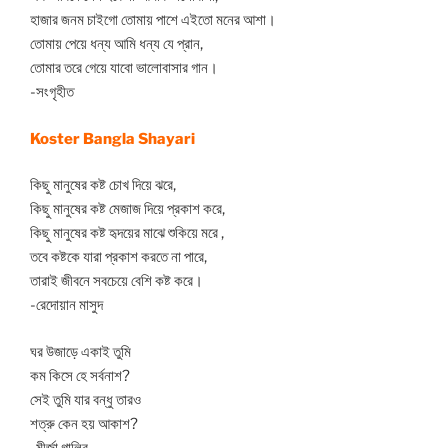
হাজার জনম চাইগো তোমায় পাশে এইতো মনের আশা।
তোমায় পেয়ে ধন্য আমি ধন্য যে প্রান,
তোমার তরে গেয়ে যাবো ভালোবাসার গান।
-সংগৃহীত
Koster Bangla Shayari
কিছু মানুষের কষ্ট চোখ দিয়ে ঝরে,
কিছু মানুষের কষ্ট মেজাজ দিয়ে প্রকাশ করে,
কিছু মানুষের কষ্ট হৃদয়ের মাঝে শুকিয়ে মরে ,
তবে কষ্টকে যারা প্রকাশ করতে না পারে,
তারাই জীবনে সবচেয়ে বেশি কষ্ট করে।
-রেদোয়ান মাসুদ
ঘর উজাড়ে একাই তুমি
কম কিসে হে সর্বনাশ?
সেই তুমি যার বন্ধু তারও
শত্রু কেন হয় আকাশ?
-মীর্জা গালিব