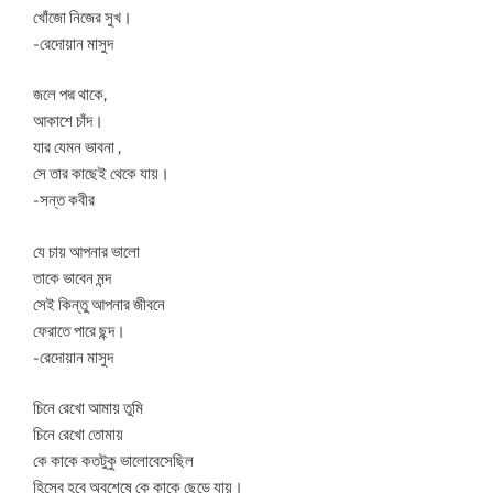
খোঁজো নিজের সুখ।
-রেদোয়ান মাসুদ
জলে পদ্ম থাকে,
আকাশে চাঁদ।
যার যেমন ভাবনা ,
সে তার কাছেই থেকে যায়।
-সন্ত কবীর
যে চায় আপনার ভালো
তাকে ভাবেন মন্দ
সেই কিন্তু আপনার জীবনে
ফেরাতে পারে ছন্দ।
-রেদোয়ান মাসুদ
চিনে রেখো আমায় তুমি
চিনে রেখো তোমায়
কে কাকে কতটুকু ভালোবেসেছিল
হিসেব হবে অবশেষে কে কাকে ছেড়ে যায়।