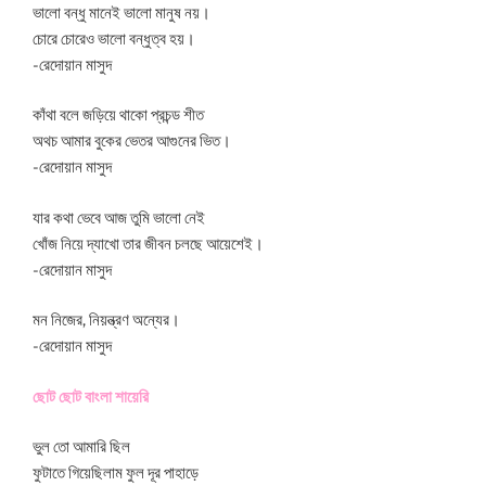
ভালো বন্ধু মানেই ভালো মানুষ নয়।
চোরে চোরেও ভালো বন্ধুত্ব হয়।
-রেদোয়ান মাসুদ
কাঁথা বলে জড়িয়ে থাকো প্রচন্ড শীত
অথচ আমার বুকের ভেতর আগুনের ভিত।
-রেদোয়ান মাসুদ
যার কথা ভেবে আজ তুমি ভালো নেই
খোঁজ নিয়ে দ্যাখো তার জীবন চলছে আয়েশেই।
-রেদোয়ান মাসুদ
মন নিজের, নিয়ন্ত্রণ অন্যের।
-রেদোয়ান মাসুদ
ছোট ছোট বাংলা শায়েরি
ভুল তো আমারি ছিল
ফুটাতে গিয়েছিলাম ফুল দূর পাহাড়ে