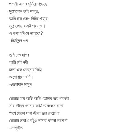
পাগলী আমার ঘুমিয়ে পড়েছে
মুঠোফোন তাই শান্ত,
আমি রাত জেগে দিচ্ছি পাহারা
মুঠোফোনের এই প্রান্ত ।
এ কথা যদি সে জানতো?
-নির্মলেন্দু গুন
তুমি চাও সাগর
আমি চাই নদী
চলো এক মোহনায় ভিড়ি
ভালোবাসো যদি।
-রেদোয়ান মাসুদ
তোমার হয়ে আছি আমি’ তোমার হয়ে থাকবো
সারা জীবন তোমায় আমি ভালবেসে যাবো
পাশে থেকো সারা জীবন দুরে যেয়ো না
তোমায় ছারা একটুও আমার’ ভালো লাগে না
-সংগৃহীত