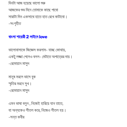
দিনটা আজ হয়েছে ভালো শুরু
আজকের শুভ দিনে তোমাকে কাছে পাবো
সারাটা দিন একসাথে হাতে হাত রেখে কাটাবো।
-সংগৃহীত
বাংলা শায়েরী 2 লাইনে love
ভালোবাসাকে জিজ্ঞেস করলাম- যাচ্ছ কোথায়,
একটু লজ্জা পেলেও বলল- মেটাতে অপাত্রের দায়।
-রেদোয়ান মাসুদ
মানুষ মরলে ভাসে বুক
স্মৃতির মরনে সুখ।
-রেদোয়ান মাসুদ
এমন ভাষা বলুন , নিজেই হারিয়ে যান তাতে,
যা অন্যকেও শীতল করে, নিজেও শীতল হয়।
-সন্ত কবীর