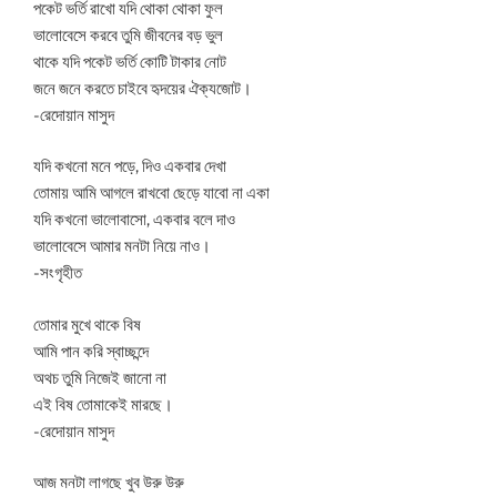
পকেট ভর্তি রাখো যদি থোকা থোকা ফুল
ভালোবেসে করবে তুমি জীবনের বড় ভুল
থাকে যদি পকেট ভর্তি কোটি টাকার নোট
জনে জনে করতে চাইবে হৃদয়ের ঐক্যজোট।
-রেদোয়ান মাসুদ
যদি কখনো মনে পড়ে, দিও একবার দেখা
তোমায় আমি আগলে রাখবো ছেড়ে যাবো না একা
যদি কখনো ভালোবাসো, একবার বলে দাও
ভালোবেসে আমার মনটা নিয়ে নাও।
-সংগৃহীত
তোমার মুখে থাকে বিষ
আমি পান করি স্বাচ্ছন্দে
অথচ তুমি নিজেই জানো না
এই বিষ তোমাকেই মারছে।
-রেদোয়ান মাসুদ
আজ মনটা লাগছে খুব উরু উরু