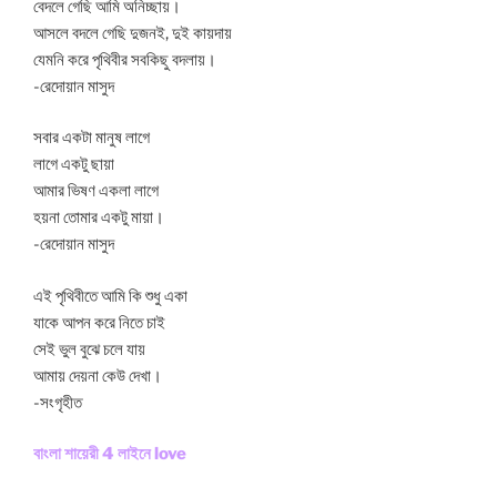
বেদলে গেছি আমি অনিচ্ছায়।
আসলে বদলে গেছি দুজনই, দুই কায়দায়
যেমনি করে পৃথিবীর সবকিছু বদলায়।
-রেদোয়ান মাসুদ
সবার একটা মানুষ লাগে
লাগে একটু ছায়া
আমার ভিষণ একলা লাগে
হয়না তোমার একটু মায়া।
-রেদোয়ান মাসুদ
এই পৃথিবীতে আমি কি শুধু একা
যাকে আপন করে নিতে চাই
সেই ভুল বুঝে চলে যায়
আমায় দেয়না কেউ দেখা।
-সংগৃহীত
বাংলা শায়েরী 4 লাইনে love