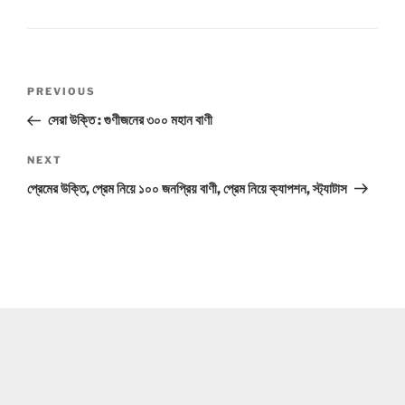
Post
Previous
PREVIOUS
navigation
Post
সেরা উক্তি : গুণীজনের ৩০০ মহান বাণী
Next
NEXT
Post
প্রেমের উক্তি, প্রেম নিয়ে ১০০ জনপ্রিয় বাণী, প্রেম নিয়ে ক্যাপশন, স্ট্যাটাস