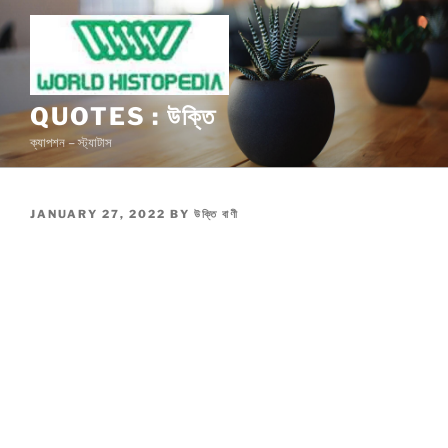
Skip
to
content
QUOTES : উক্তি
ক্যাপশন – স্ট্যাটাস
POSTED
JANUARY 27, 2022
BY
উক্তি বাণী
ON