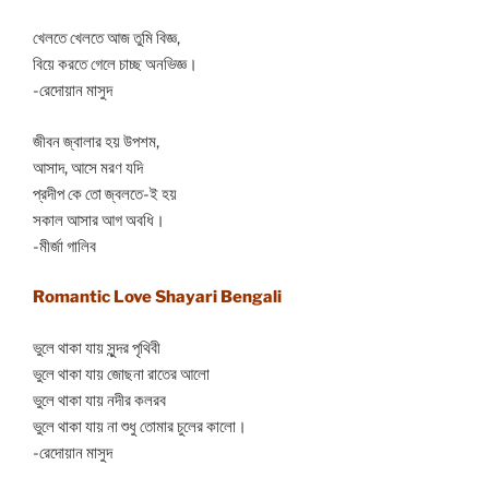
খেলতে খেলতে আজ তুমি বিজ্ঞ,
বিয়ে করতে গেলে চাচ্ছ অনভিজ্ঞ।
-রেদোয়ান মাসুদ
জীবন জ্বালার হয় উপশম,
আসাদ, আসে মরণ যদি
প্রদীপ কে তো জ্বলতে-ই হয়
সকাল আসার আগ অবধি।
-মীর্জা গালিব
Romantic Love Shayari Bengali
ভুলে থাকা যায় সুন্দর পৃথিবী
ভুলে থাকা যায় জোছনা রাতের আলো
ভুলে থাকা যায় নদীর কলরব
ভুলে থাকা যায় না শুধু তোমার চুলের কালো।
-রেদোয়ান মাসুদ