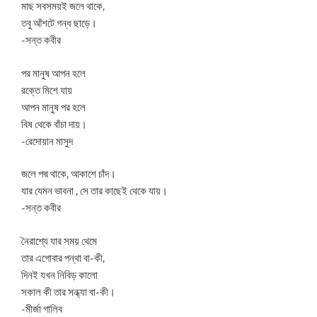
মাছ সবসময়ই জলে থাকে,
তবু আঁশটে গন্ধ ছাড়ে।
-সন্ত কবীর
পর মানুষ আপন হলে
রক্তে মিশে যায়
আপন মানুষ পর হলে
বিষ থেকে বাঁচা দায়।
-রেদোয়ান মাসুদ
জলে পদ্ম থাকে, আকাশে চাঁদ।
যার যেমন ভাবনা , সে তার কাছেই থেকে যায়।
-সন্ত কবীর
নৈরাশ্যে যার সময় থেমে
তার এগোবার পন্থা বা-কী,
দিনই যখন নিবিড় কালো
সকাল কী তার সন্ধ্যা বা-কী।
-মীর্জা গালিব