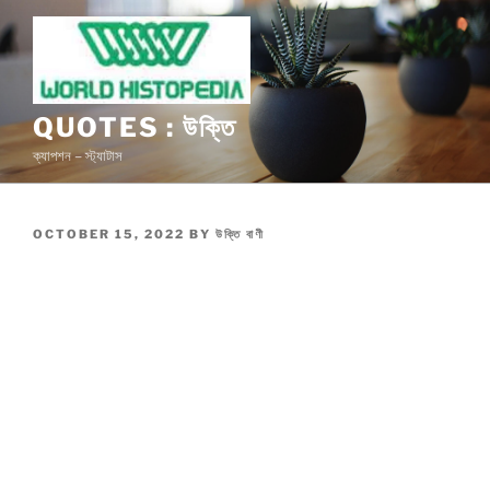
Skip
to
content
QUOTES : উক্তি
ক্যাপশন – স্ট্যাটাস
POSTED
OCTOBER 15, 2022
BY
উক্তি বাণী
ON