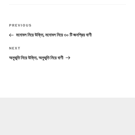
Post
Previous
PREVIOUS
navigation
Post
মনোবল নিয়ে উক্তি, মনোবল নিয়ে ৩০ টি জনপ্রিয় বাণী
Next
NEXT
Post
অনুভূতি নিয়ে উক্তি, অনুভূতি নিয়ে বাণী